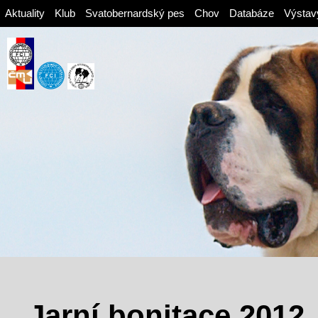
Aktuality
Klub
Svatobernardský pes
Chov
Databáze
Výstav
Jarní bonitace 2012