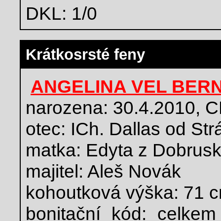
DKL: 1/0
Krátkosrsté feny
ANGELINA VEL BERN
narozena: 30.4.2010,
otec: ICh. Dallas od Str
matka: Edyta z Dobrusk
majitel: Aleš Novák
kohoutková výška: 71 
bonitační kód: celkem