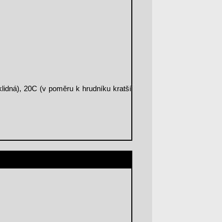
klidná), 20C (v poměru k hrudníku kratší