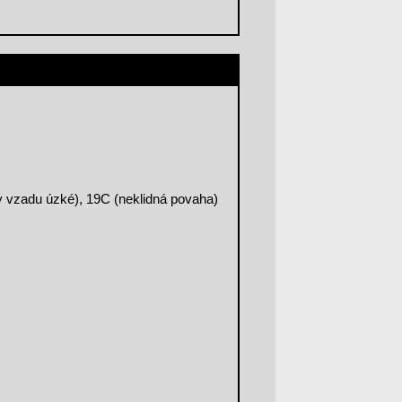
dy vzadu úzké), 19C (neklidná povaha)