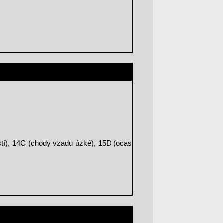
stí), 14C (chody vzadu úzké), 15D (ocas