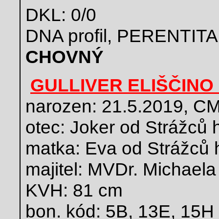
DKL: 0/0
DNA profil, PERENTITA
CHOVNÝ
GULLIVER ELIŠČINO
narozen: 21.5.2019, C
otec: Joker od Strážců 
matka: Eva od Strážců 
majitel: MVDr. Michaela
KVH: 81 cm
bon. kód: 5B, 13E, 15H