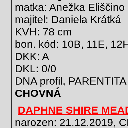
matka: Anežka Eliščino 
majitel: Daniela Krátká
KVH: 78 cm
bon. kód: 10B, 11E, 12
DKK: A
DKL: 0/0
DNA profil, PARENTITA
CHOVNÁ
DAPHNE SHIRE ME
narozen: 21.12.2019, 