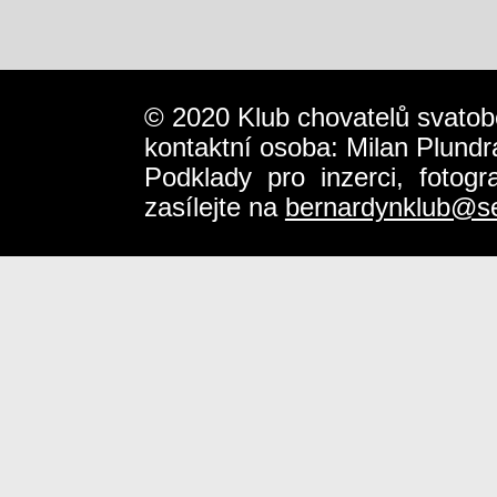
© 2020 Klub chovatelů svatob
kontaktní osoba: Milan Plundr
Podklady pro inzerci, fotog
zasílejte na
bernardynklub@s