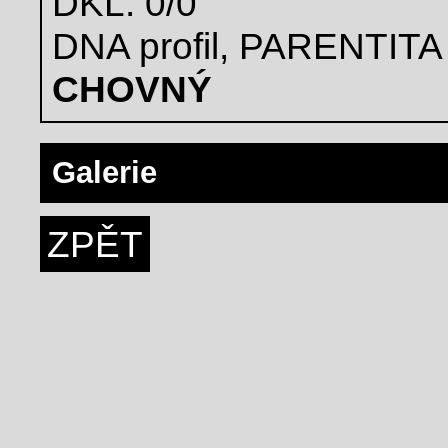
DKL: 0/0
DNA profil, PARENTITA
CHOVNÝ
Galerie
ZPĚT