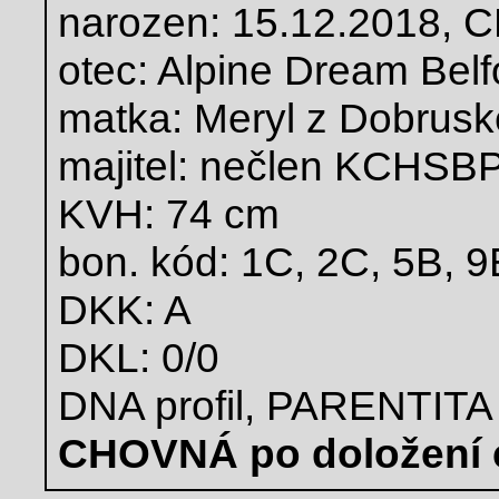
narozen: 15.12.2018,
otec: Alpine Dream Belf
matka: Meryl z Dobrusk
majitel: nečlen KCHSBP
KVH: 74 cm
bon. kód: 1C, 2C, 5B, 9
DKK: A
DKL: 0/0
DNA profil, PARENTITA
CHOVNÁ po doložení 