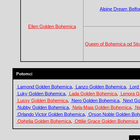
Alpine Dream Belfor
Ellen Golden Bohemica
Queen of Bohemica od Str
Potomci
Lamond Golden Bohemica
,
Lanzo Golden Bohemica
,
Lord
Luky Golden Bohemica
,
Lada Golden Bohemica
,
Lenora G
Lussy Golden Bohemica
,
Nero Golden Bohemica
,
Next Go
Nubby Golden Bohemica
,
Nela-Maia Golden Bohemica
,
Ne
Orlando Victor Golden Bohemica
,
Orson Noble Golden Bo
Ophelia Golden Bohemica
,
Ottilie Grace Golden Bohemica