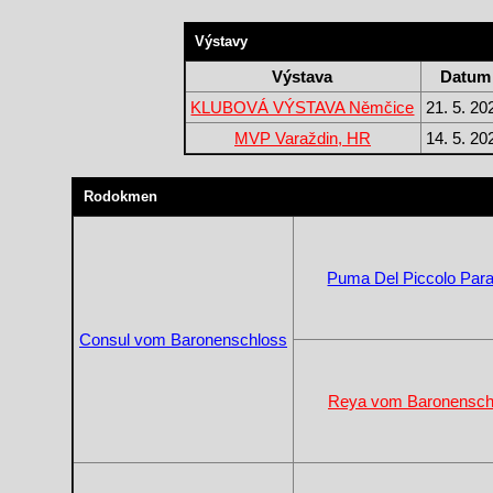
Výstavy
Výstava
Datum
KLUBOVÁ VÝSTAVA Němčice
21. 5. 20
MVP Varaždin, HR
14. 5. 20
Rodokmen
Puma Del Piccolo Para
Consul vom Baronenschloss
Reya vom Baronensch