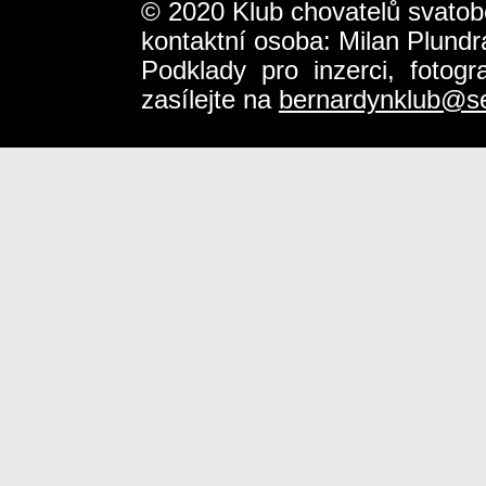
© 2020 Klub chovatelů svatob
kontaktní osoba: Milan Plundr
Podklady pro inzerci, fotog
zasílejte na
bernardynklub@s