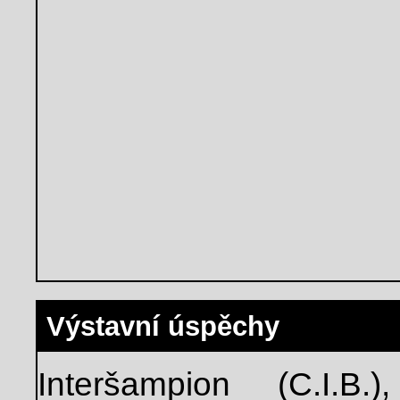
Výstavní úspěchy
Interšampion (C.I.