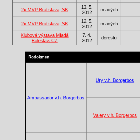
13. 5.
2x MVP Bratislava, SK
mladých
2012
12. 5.
2x MVP Bratislava, SK
mladých
2012
Klubová výstava Mladá
7. 4.
dorostu
Boleslav, CZ
2012
Rodokmen
Ury v.h. Borgerbos
Ambassador v.h. Borgerbos
Valery v.h. Borgerbos