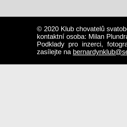
© 2020 Klub chovatelů svatob
kontaktní osoba: Milan Plundr
Podklady pro inzerci, fotog
zasílejte na
bernardynklub@s