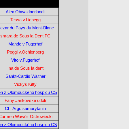
Alex Obwaldnerlandli
Tessa v.Liebegg
ezar du Pays du Mont-Blanc
Ismara de Sous la Dent FCI
Mando v.Fugerhof
Peggi v.Ochlenberg
Vito v.Fugerhof
Ina de Sous la dent
Sankt-Cardis Walther
Vickys Kitty
on z Olomouckého hospicu CS
Fany Jankovské údolí
Ch. Argo samarytanin
Carmen Wawóz Ostrowiecki
on z Olomouckého hospicu CS