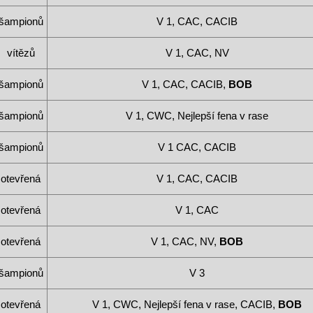
šampionů
V 1, CAC, CACIB
vítězů
V 1, CAC, NV
šampionů
V 1, CAC, CACIB,
BOB
šampionů
V 1, CWC, Nejlepší fena v rase
šampionů
V 1 CAC, CACIB
otevřená
V 1, CAC, CACIB
otevřená
V 1, CAC
otevřená
V 1, CAC, NV,
BOB
šampionů
V 3
otevřená
V 1, CWC, Nejlepší fena v rase, CACIB,
BOB