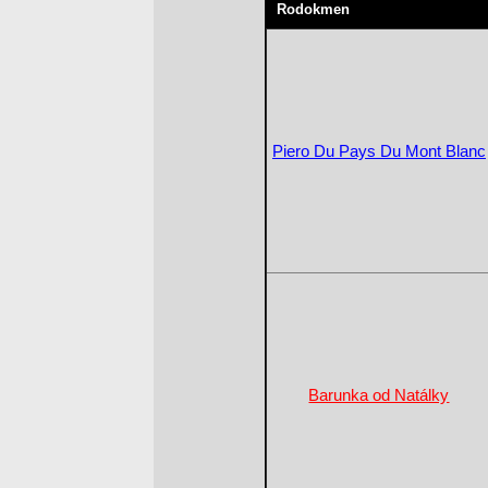
Rodokmen
Piero Du Pays Du Mont Blanc
Barunka od Natálky