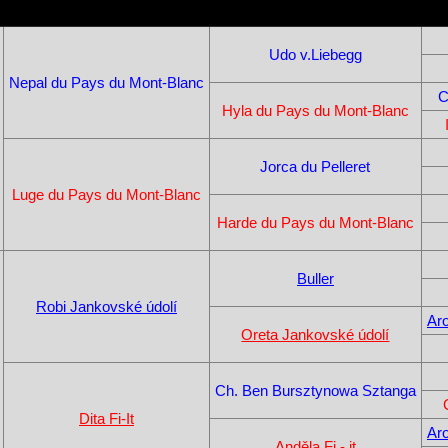
Udo v.Liebegg
Nepal du Pays du Mont-Blanc
C
Hyla du Pays du Mont-Blanc
Jorca du Pelleret
Luge du Pays du Mont-Blanc
Harde du Pays du Mont-Blanc
Buller
Robi Jankovské údolí
Ar
Oreta Jankovské údolí
Ch. Ben Bursztynowa Sztanga
Dita Fi-It
Ar
Anděla Fi - it