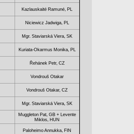
Kazlauskaité Ramuné, PL
Niciewicz Jadwiga, PL
Mgr. Staviarská Viera, SK
Kuriata-Okarmus Monika, PL
Řehánek Petr, CZ
Vondrouš Otakar
Vondrouš Otakar, CZ
Mgr. Staviarská Viera, SK
Muggleton Pat, GB + Levente
Miklos, HUN
Paloheimo Annukka, FIN