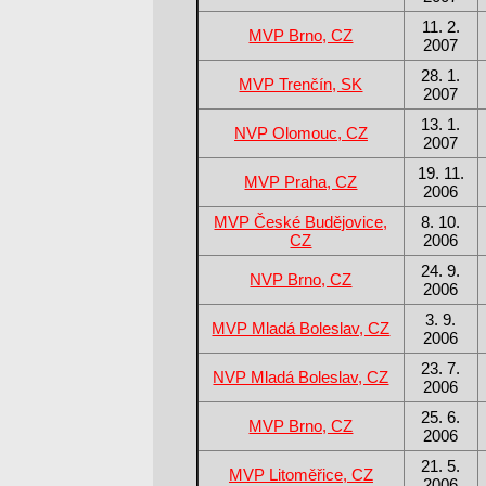
11. 2.
MVP Brno, CZ
2007
28. 1.
MVP Trenčín, SK
2007
13. 1.
NVP Olomouc, CZ
2007
19. 11.
MVP Praha, CZ
2006
MVP České Budějovice,
8. 10.
CZ
2006
24. 9.
NVP Brno, CZ
2006
3. 9.
MVP Mladá Boleslav, CZ
2006
23. 7.
NVP Mladá Boleslav, CZ
2006
25. 6.
MVP Brno, CZ
2006
21. 5.
MVP Litoměřice, CZ
2006