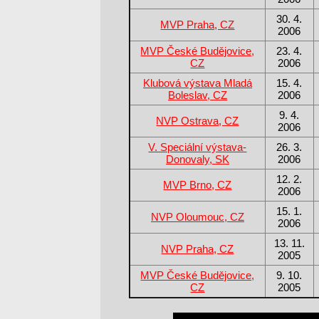
30. 4.
MVP Praha, CZ
2006
MVP České Budějovice,
23. 4.
CZ
2006
Klubová výstava Mladá
15. 4.
Boleslav, CZ
2006
9. 4.
NVP Ostrava, CZ
2006
V. Speciální výstava-
26. 3.
Donovaly, SK
2006
12. 2.
MVP Brno, CZ
2006
15. 1.
NVP Oloumouc, CZ
2006
13. 11.
NVP Praha, CZ
2005
MVP České Budějovice,
9. 10.
CZ
2005