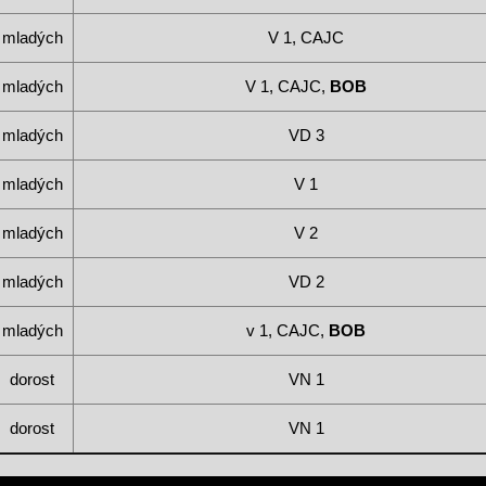
mladých
V 1, CAJC
mladých
V 1, CAJC,
BOB
mladých
VD 3
mladých
V 1
mladých
V 2
mladých
VD 2
mladých
v 1, CAJC,
BOB
dorost
VN 1
dorost
VN 1