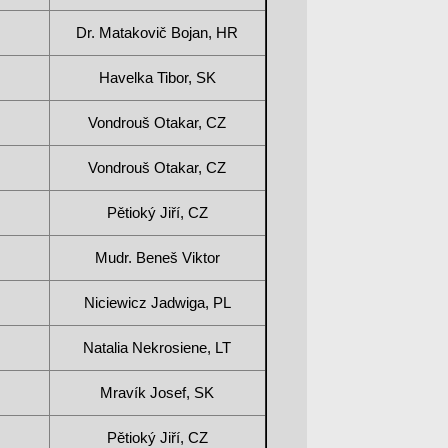
Dr. Matakovič Bojan, HR
Havelka Tibor, SK
Vondrouš Otakar, CZ
Vondrouš Otakar, CZ
Pětioký Jiří, CZ
Mudr. Beneš Viktor
Niciewicz Jadwiga, PL
Natalia Nekrosiene, LT
Mravík Josef, SK
Pětioký Jiří, CZ