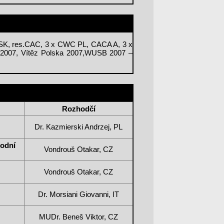
 SK, res.CAC, 3 x CWC PL, CACA A, 3 x
 2007, Vítěz Polska 2007,WUSB 2007 –
Rozhodčí
Dr. Kazmierski Andrzej, PL
hodní
Vondrouš Otakar, CZ
Vondrouš Otakar, CZ
Dr. Morsiani Giovanni, IT
MUDr. Beneš Viktor, CZ