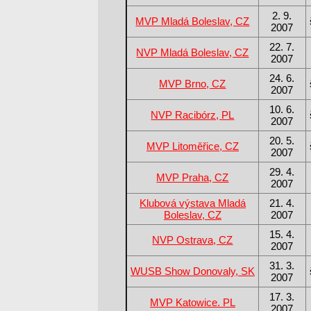
2. 9.
MVP Mladá Boleslav, CZ
2007
22. 7.
NVP Mladá Boleslav, CZ
2007
24. 6.
MVP Brno, CZ
2007
10. 6.
NVP Racibórz, PL
2007
20. 5.
MVP Litoměřice, CZ
2007
29. 4.
MVP Praha, CZ
2007
Klubová výstava Mladá
21. 4.
Boleslav, CZ
2007
15. 4.
NVP Ostrava, CZ
2007
31. 3.
WUSB Show Donovaly, SK
2007
17. 3.
MVP Katowice. PL
2007