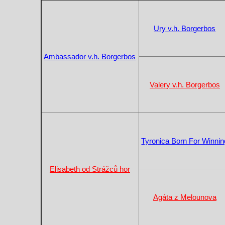
Ury v.h. Borgerbos
Ambassador v.h. Borgerbos
Valery v.h. Borgerbos
Tyronica Born For Winnin
Elisabeth od Strážců hor
Agáta z Melounova