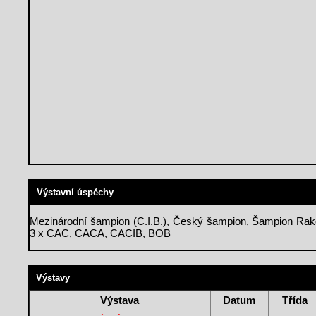
Výstavní úspěchy
Mezinárodní šampion (C.I.B.), Český šampion, Šampion Rak
3 x CAC, CACA, CACIB, BOB
Výstavy
Výstava
Datum
Třída