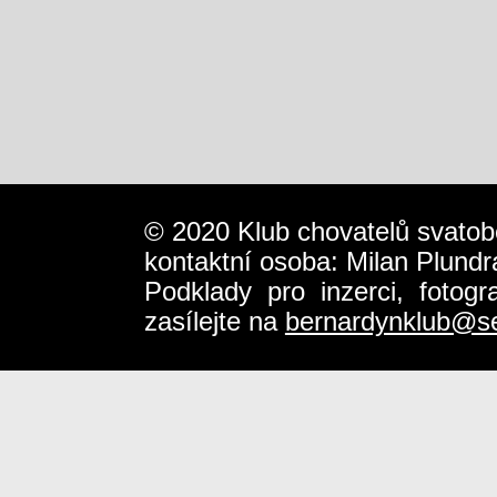
© 2020 Klub chovatelů svatob
kontaktní osoba: Milan Plundr
Podklady pro inzerci, fotog
zasílejte na
bernardynklub@s