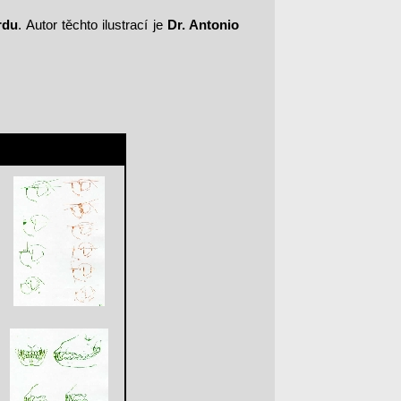
rdu
. Autor těchto ilustrací je
Dr. Antonio